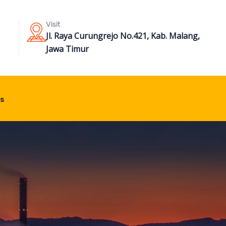
Visit
Jl. Raya Curungrejo No.421, Kab. Malang,
Jawa Timur
s