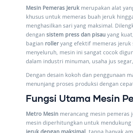
Mesin Pemeras Jeruk
merupakan alat yan
khusus untuk memeras buah jeruk hingg
menghasilkan sari yang maksimal. Dileng
dengan
sistem press dan pisau
yang kuat,
bagian
roller
yang efektif memeras jeruk 
menyeluruh, mesin ini sangat cocok digu
dalam industri minuman, usaha jus segar
Dengan desain kokoh dan penggunaan mat
menunjang proses produksi dengan cepat, 
Fungsi Utama Mesin P
Metro Mesin
merancang mesin pemeras jer
mesin diperhitungkan untuk mendukung 
jeruk dengan maksimal
, tanpa banyak a