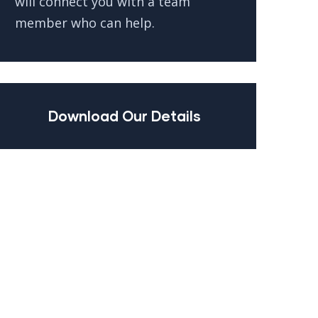
will connect you with a team
member who can help.
Download Our Details