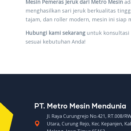
Mesin Pemeras Jeruk dari Metro Mesin
ada
menghasilkan sari jeruk berkualitas tingg
tajam, dan roller modern, mesin ini siap
Hubungi kami sekarang
untuk konsultasi 
sesuai kebutuhan Anda!
PT. Metro Mesin Mendunia
Jl. Raya Curungrejo No.421, RT.008/R
Utara, Curung Rejo, Kec. Kepanjen, K