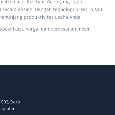
lah solusi ideal bagi Anda yang ingin
i secara efisien. Dengan teknologi press, pisau
 menunjang produktivitas usaha Anda.
spesifikasi, harga, dan pemesanan mesin
W.002, Boro
abupaten