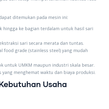
dapat ditemukan pada mesin ini:
 hingga ke bagian terdalam untuk hasil sari
straksi sari secara merata dan tuntas.
al food grade (stainless steel) yang mudah
ok untuk UMKM maupun industri skala besar.
s yang menghemat waktu dan biaya produksi.
 Kebutuhan Usaha