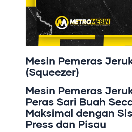
Mesin Pemeras Jeru
(Squeezer)
Mesin Pemeras Jeruk
Peras Sari Buah Sec
Maksimal dengan Si
Press dan Pisau