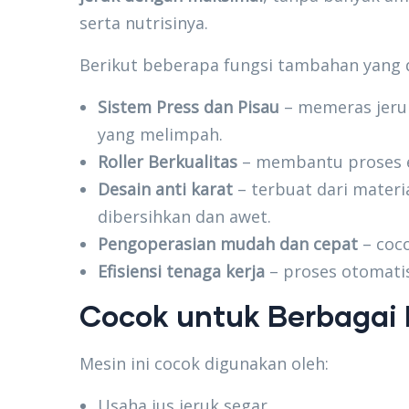
serta nutrisinya.
Berikut beberapa fungsi tambahan yang 
Sistem Press dan Pisau
– memeras jeruk
yang melimpah.
Roller Berkualitas
– membantu proses ek
Desain anti karat
– terbuat dari materi
dibersihkan dan awet.
Pengoperasian mudah dan cepat
– coc
Efisiensi tenaga kerja
– proses otomati
Cocok untuk Berbagai
Mesin ini cocok digunakan oleh:
Usaha jus jeruk segar