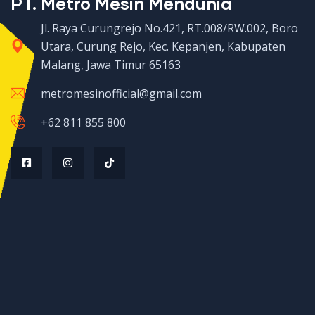
PT. Metro Mesin Mendunia
Jl. Raya Curungrejo No.421, RT.008/RW.002, Boro
Utara, Curung Rejo, Kec. Kepanjen, Kabupaten
Malang, Jawa Timur 65163
metromesinofficial@gmail.com
+62 811 855 800